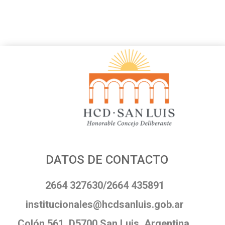
DATOS DE CONTACTO
2664 327630/2664 435891
institucionales@hcdsanluis.gob.ar
Colón 561, D5700 San Luis, Argentina.