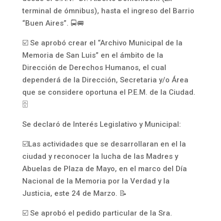
terminal de ómnibus), hasta el ingreso del Barrio
“Buen Aires”. 🚍🚐
☑️ Se aprobó crear el “Archivo Municipal de la
Memoria de San Luis” en el ámbito de la
Dirección de Derechos Humanos, el cual
dependerá de la Dirección, Secretaria y/o Área
que se considere oportuna el P.E.M. de la Ciudad.
🗄️
Se declaró de Interés Legislativo y Municipal:
☑️Las actividades que se desarrollaran en el la
ciudad y reconocer la lucha de las Madres y
Abuelas de Plaza de Mayo, en el marco del Día
Nacional de la Memoria por la Verdad y la
Justicia, este 24 de Marzo. 📝
☑️ Se aprobó el pedido particular de la Sra.