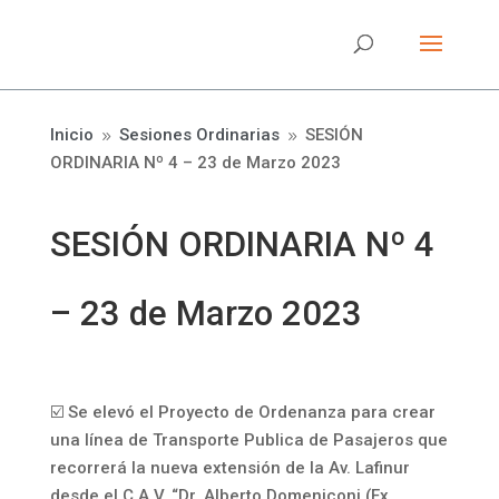
Inicio
Sesiones Ordinarias
SESIÓN
9
9
ORDINARIA Nº 4 – 23 de Marzo 2023
SESIÓN ORDINARIA Nº 4
– 23 de Marzo 2023
☑️ Se elevó el Proyecto de Ordenanza para crear
una línea de Transporte Publica de Pasajeros que
recorrerá la nueva extensión de la Av. Lafinur
desde el C.A.V. “Dr. Alberto Domeniconi (Ex