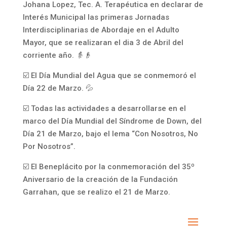
Johana Lopez, Tec. A. Terapéutica en declarar de
Interés Municipal las primeras Jornadas
Interdisciplinarias de Abordaje en el Adulto
Mayor, que se realizaran el dia 3 de Abril del
corriente año. 👵👴
☑️ El Día Mundial del Agua que se conmemoró el
Día 22 de Marzo. 💦
☑️ Todas las actividades a desarrollarse en el
marco del Día Mundial del Síndrome de Down, del
Día 21 de Marzo, bajo el lema “Con Nosotros, No
Por Nosotros”.
☑️ El Beneplácito por la conmemoración del 35º
Aniversario de la creación de la Fundación
Garrahan, que se realizo el 21 de Marzo.