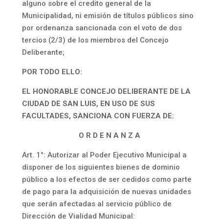
alguno sobre el credito general de la
Municipalidad, ni emisión de títulos públicos sino
por ordenanza sancionada con el voto de dos
tercios (2/3) de los miembros del Concejo
Deliberante;
POR TODO ELLO:
EL HONORABLE CONCEJO DELIBERANTE DE LA
CIUDAD DE SAN LUIS, EN USO DE SUS
FACULTADES, SANCIONA CON FUERZA DE:
O R D E N A N Z A
Art. 1°: Autorizar al Poder Ejecutivo Municipal a
disponer de los siguientes bienes de dominio
público a los efectos de ser cedidos como parte
de pago para la adquisición de nuevas unidades
que serán afectadas al servicio público de
Dirección de Vialidad Municipal: