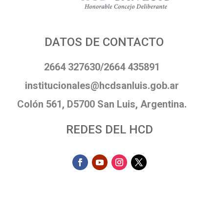
DATOS DE CONTACTO
2664 327630/2664 435891
institucionales@hcdsanluis.gob.ar
Colón 561, D5700 San Luis, Argentina.
REDES DEL HCD