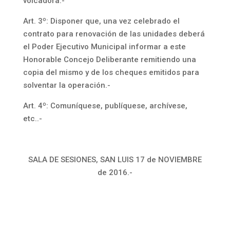
volcadora.-
Art. 3º: Disponer que, una vez celebrado el
contrato para renovación de las unidades deberá
el Poder Ejecutivo Municipal informar a este
Honorable Concejo Deliberante remitiendo una
copia del mismo y de los cheques emitidos para
solventar la operación.-
Art. 4º: Comuníquese, publíquese, archívese,
etc..-
SALA DE SESIONES, SAN LUIS 17 de NOVIEMBRE
de 2016.-