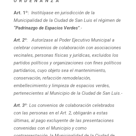
O R D E N A N Z A
Art. 1º:
Institúyase en jurisdicción de la
Municipalidad de la Ciudad de San Luis el régimen de
“Padrinazgo de Espacios Verdes”
.-
Art. 2º
:
Autorízase al Poder Ejecutivo Municipal a
celebrar convenios de colaboración con asociaciones
vecinales, personas físicas y jurídicas, excluidos los
partidos políticos y organizaciones con fines políticos
partidarios, cuyo objeto sea el mantenimiento,
conservación, refacción remodelación,
embellecimiento y limpieza de espacios verdes,
pertenecientes al Municipio de la Ciudad de San Luis.-
Art. 3º
:
Los convenios de colaboración celebrados
con las personas en el Art. 2, obligarán a estas
últimas, al pago excluyente de las presentaciones
convenidas con el Municipio y como
contraprestación, la Municipalidad de la Ciudad de