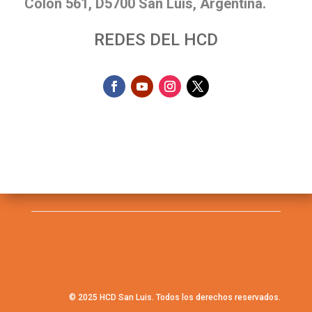
Colón 561, D5700 San Luis, Argentina.
REDES DEL HCD
© 2025 HCD San Luis. Todos los derechos reservados.