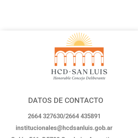
DATOS DE CONTACTO
2664 327630/2664 435891
institucionales@hcdsanluis.gob.ar