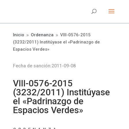
Inicio
Ordenanza
VIII-0576-2015
9
9
(3232/2011) Institúyase el «Padrinazgo de
Espacios Verdes»
Fecha de sanción:2011-09-08
VIII-0576-2015
(3232/2011) Institúyase
el «Padrinazgo de
Espacios Verdes»