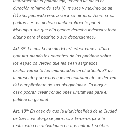
instrumentan el padrinazgo, tendrán un plazo de
duración mínimo de seis (6) meses y máximo de un
(1) año, pudiendo renovarse a su término. Asimismo,
podrán ser rescindidos unilateralmente por el
Municipio, sin que ello genere derecho indemnizatorio
alguno para el padrino o sus dependientes.-
Art. 9º
:
La colaboración deberá efectuarse a título
gratuito, siendo los derechos de los padrinos sobre
los espacios verdes que les sean asignados
exclusivamente los enumerados en el artículo 3º
de
la presente y aquellos que necesariamente se deriven
del cumplimiento de sus obligaciones. En ningún
caso podrán crear condiciones limitativas para el
público en general.-
Art. 10º
:
En caso de que la Municipalidad de la Ciudad
de San Luis otorgase permiso a terceros para la
realización de actividades de tipo cultural, político,