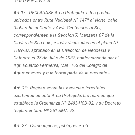
O R D E N A N Z A
Art.1º:
DECLARASE Area Protegida, a los predios
ubicados entre Ruta Nacional Nº 147º al Norte, calle
Riobamba al Oeste y Avda Centenario al Sur,
correspondientes a la Sección 7, Manzana 67 de la
Ciudad de San Luis, e individualizados en el plano Nº
1/89/87, aprobado en la Dirección de Geodesia y
Catastro el 27 de Julio de 1987, confeccionado por el
Agr. Eduardo Fermenía, Mat. 165 del Colegio de
Agrimensores y que forma parte de la presente.-
Art. 2º:
Regirán sobre las especies forestales
existentes en esta Area Protegida, las normas que
establece la Ordenanza Nº 2403-HCD-92, y su Decreto
Reglamentario Nº 251-SMA-92.-
Art. 3º:
Comuníquese, publíquese, etc.-