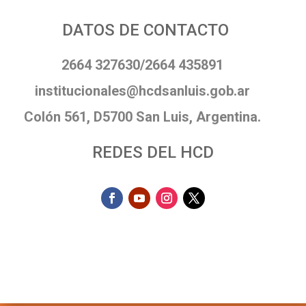
DATOS DE CONTACTO
2664 327630/2664 435891
institucionales@hcdsanluis.gob.ar
Colón 561, D5700 San Luis, Argentina.
REDES DEL HCD