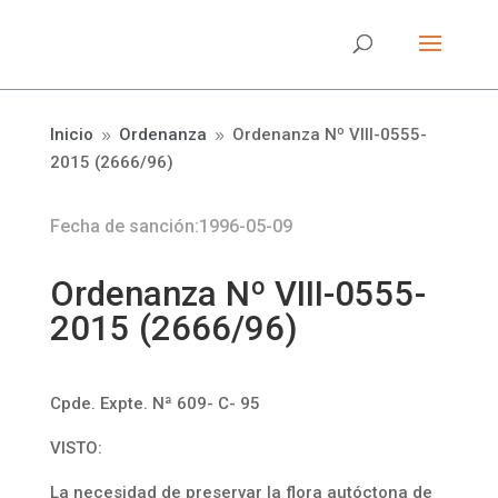
Inicio
Ordenanza
Ordenanza Nº VIII-0555-
9
9
2015 (2666/96)
Fecha de sanción:1996-05-09
Ordenanza Nº VIII-0555-
2015 (2666/96)
Cpde. Expte. Nª 609- C- 95
VISTO:
La necesidad de preservar la flora autóctona de