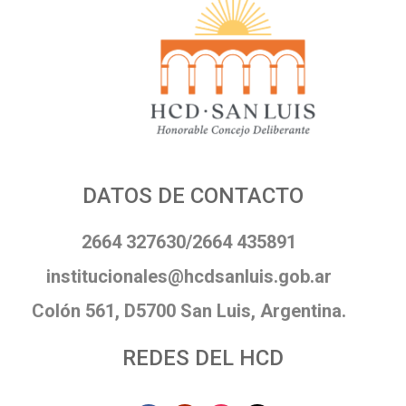
DATOS DE CONTACTO
2664 327630/2664 435891
institucionales@hcdsanluis.gob.ar
Colón 561, D5700 San Luis, Argentina.
REDES DEL HCD