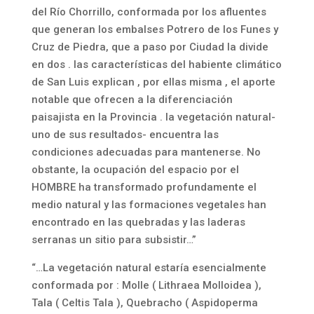
del Río Chorrillo, conformada por los afluentes
que generan los embalses Potrero de los Funes y
Cruz de Piedra, que a paso por Ciudad la divide
en dos . las características del habiente climático
de San Luis explican , por ellas misma , el aporte
notable que ofrecen a la diferenciación
paisajista en la Provincia . la vegetación natural-
uno de sus resultados- encuentra las
condiciones adecuadas para mantenerse. No
obstante, la ocupación del espacio por el
HOMBRE ha transformado profundamente el
medio natural y las formaciones vegetales han
encontrado en las quebradas y las laderas
serranas un sitio para subsistir…”
“…La vegetación natural estaría esencialmente
conformada por : Molle ( Lithraea Molloidea ),
Tala ( Celtis Tala ), Quebracho ( Aspidoperma