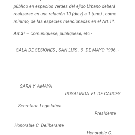
público en espacios verdes del ejido Urbano deberá
realizarse en una relación 10 (diez) a 1 (uno) , como
mínimo, de las especies mencionadas en el Art.1ª.
Art.3ª
– Comuníquese, publíquese, etc.-
SALA DE SESIONES , SAN LUIS , 9 DE MAYO 1996 .-
SARA Y. AMAYA
ROSALINDA V.L DE GARCES
Secretaria Legislativa
Presidente
Honorable C. Deliberante
Honorable C.