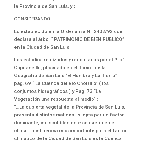
la Provincia de San Luis, y ;
CONSIDERANDO:
Lo establecido en la Ordenanza Nª 2403/92 que
declara al árbol “ PATRIMONIO DE BIEN PUBLICO”
en la Ciudad de San Luis ;
Los estudios realizados y recopilados por el Prof.
Capitanellli , plasmado en el Tomo I de la
Geografía de San Luis “El Hombre y La Tierra”
pag. 69 “ La Cuenca del Río Chorrillo” ( los
conjuntos hidrográficos ) y Pag. 73 “La
Vegetación una respuesta al medio” :
“…La cubierta vegetal de la Provincia de San Luis,
presenta distintos matices . si opta por un factor
dominante, indiscutiblemente se caería en el
clima . la influencia mas importante para el factor
climático de la Ciudad de San Luis es la Cuenca