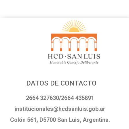
DATOS DE CONTACTO
2664 327630/2664 435891
institucionales@hcdsanluis.gob.ar
Colón 561, D5700 San Luis, Argentina.