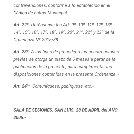
contravenciones, conforme a lo establecido en el
Código de Faltas Municipal.-
Art. 22º
: Deróguense los Art. 9º, 10º, 11º, 12º, 13º,
14º, 15º, 16º, 17º, 18º, 19º, 20º, 21º, 22º y 23º de la
Ordenanza Nº 2015/88.-
Art. 23º:
A los fines de proceder a las construcciones
previas se otorga un plazo de 6 meses a partir de la
publicación de la presente, para cumplimentar las
disposiciones contenidas en la presente Ordenanza .-
Art. 24º
: Comuníquese, publíquese, etc.-.
SALA DE SESIONES. SAN LUIS, 28 DE ABRIL del AÑO
2005.-