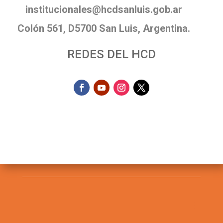
institucionales@hcdsanluis.gob.ar
Colón 561, D5700 San Luis, Argentina.
REDES DEL HCD