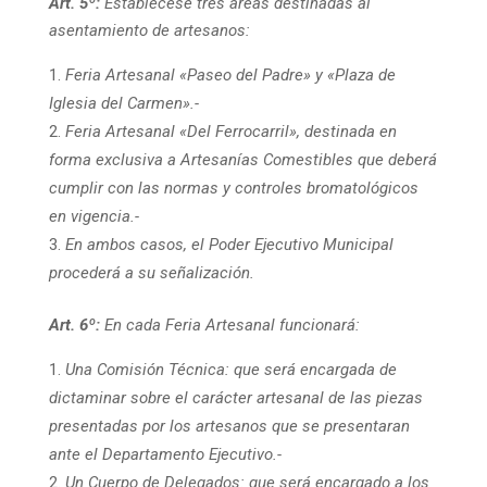
Art. 5º:
Establécese tres áreas destinadas al
asentamiento de artesanos:
Feria Artesanal «Paseo del Padre» y «Plaza de
Iglesia del Carmen».-
Feria Artesanal «Del Ferrocarril», destinada en
forma exclusiva a Artesanías Comestibles que deberá
cumplir con las normas y controles bromatológicos
en vigencia.-
En ambos casos, el Poder Ejecutivo Municipal
procederá a su señalización.
Art. 6º:
En cada Feria Artesanal funcionará:
Una Comisión Técnica: que será encargada de
dictaminar sobre el carácter artesanal de las piezas
presentadas por los artesanos que se presentaran
ante el Departamento Ejecutivo.-
Un Cuerpo de Delegados: que será encargado a los