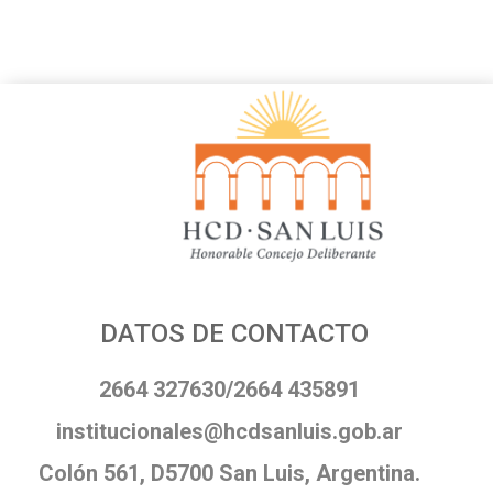
DATOS DE CONTACTO
2664 327630/2664 435891
institucionales@hcdsanluis.gob.ar
Colón 561, D5700 San Luis, Argentina.