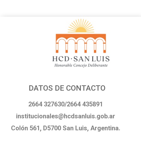
DATOS DE CONTACTO
2664 327630/2664 435891
institucionales@hcdsanluis.gob.ar
Colón 561, D5700 San Luis, Argentina.