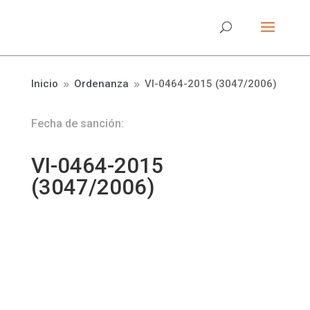
Inicio
Ordenanza
VI-0464-2015 (3047/2006)
9
9
Fecha de sanción:
VI-0464-2015
(3047/2006)