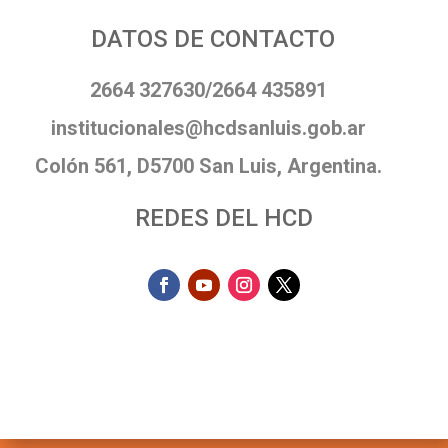
DATOS DE CONTACTO
2664 327630/2664 435891
institucionales@hcdsanluis.gob.ar
Colón 561, D5700 San Luis, Argentina.
REDES DEL HCD