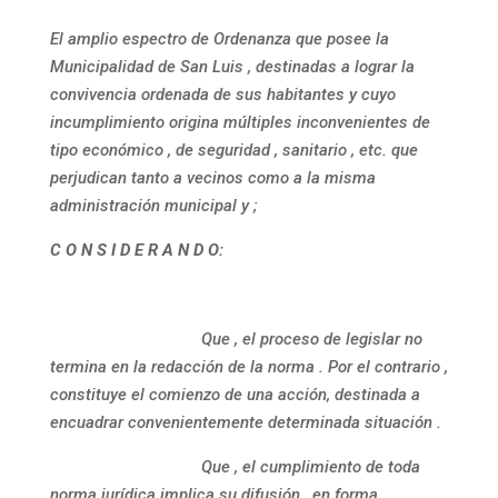
El amplio espectro de Ordenanza que posee la
Municipalidad de San Luis , destinadas a lograr la
convivencia ordenada de sus habitantes y cuyo
incumplimiento origina múltiples inconvenientes de
tipo económico , de seguridad , sanitario , etc. que
perjudican tanto a vecinos como a la misma
administración municipal y ;
C O N S I D E R A N D O:
Que , el proceso de legislar no
termina en la redacción de la norma . Por el contrario ,
constituye el comienzo de una acción, destinada a
encuadrar convenientemente determinada situación .
Que , el cumplimiento de toda
norma jurídica implica su difusión , en forma