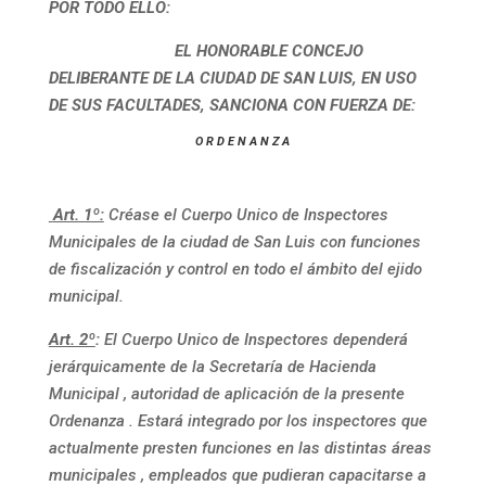
POR TODO ELLO:
EL HONORABLE CONCEJO
DELIBERANTE DE LA CIUDAD DE SAN LUIS, EN USO
DE SUS FACULTADES, SANCIONA CON FUERZA DE:
O R D E N A N Z A
Art. 1º:
Créase el Cuerpo Unico de Inspectores
Municipales de la ciudad
de San Luis con funciones
de fiscalización y control en todo el ámbito del ejido
municipal.
Art. 2º
:
El Cuerpo Unico de Inspectores dependerá
jerárquicamente de la Secretaría de Hacienda
Municipal , autoridad de aplicación de la presente
Ordenanza . Estará integrado por los inspectores que
actualmente presten funciones en las distintas áreas
municipales , empleados que pudieran capacitarse a