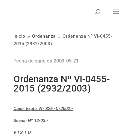
Inicio
Ordenanza
Ordenanza Nº VI-0455-
9
9
2015 (2932/2003)
Fecha de sanción:2003-05-21
Ordenanza Nº VI-0455-
2015 (2932/2003)
Cpde. Expte. Nº 326 -C-2002.-
Sesión Nº 12/03.-
V I S T O
: