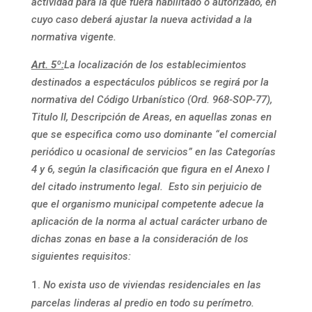
actividad para la que fuera habilitado o autorizado, en
cuyo caso deberá ajustar la nueva actividad a la
normativa vigente.
Art. 5º:
La localización de los establecimientos
destinados a espectáculos públicos se regirá por la
normativa del Código Urbanístico (Ord. 968-SOP-77),
Titulo II, Descripción de Areas, en aquellas zonas en
que se especifica como uso dominante “el comercial
periódico u ocasional de servicios” en las Categorías
4 y 6, según la clasificación que figura en el Anexo I
del citado instrumento legal. Esto sin perjuicio de
que el organismo municipal competente adecue la
aplicación de la norma al actual carácter urbano de
dichas zonas en base a la consideración de los
siguientes requisitos:
No exista uso de viviendas residenciales en las
parcelas linderas al predio en todo su perímetro.