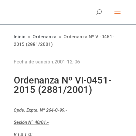
Inicio
Ordenanza
Ordenanza Nº VI-0451-
9
9
2015 (2881/2001)
Fecha de sanción:2001-12-06
Ordenanza Nº VI-0451-
2015 (2881/2001)
Cpde. Expte. Nº 264-C-99.-
Sesión Nº 40/01.-
V I S T O: