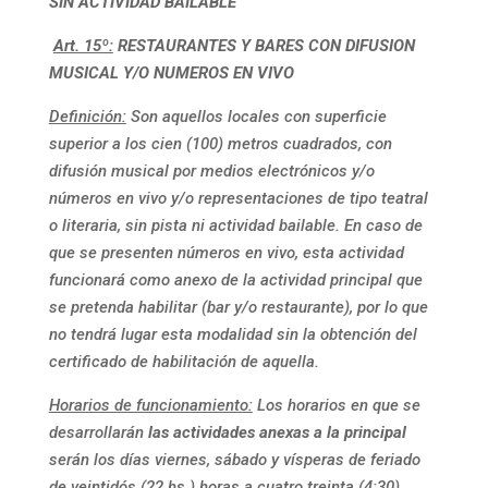
SIN ACTIVIDAD BAILABLE
Art. 15º:
RESTAURANTES Y BARES CON DIFUSION
MUSICAL Y/O NUMEROS EN VIVO
Definición:
Son aquellos locales con superficie
superior a los cien (100) metros cuadrados, con
difusión musical por medios electrónicos y/o
números en vivo y/o representaciones de tipo teatral
o literaria, sin pista ni actividad bailable. En caso de
que se presenten números en vivo, esta actividad
funcionará como anexo de la actividad principal que
se pretenda habilitar (bar y/o restaurante), por lo que
no tendrá lugar esta modalidad sin la obtención del
certificado de habilitación de aquella.
Horarios de funcionamiento:
Los horarios en que se
desarrollarán
las
actividades anexas a la principal
serán los días viernes, sábado y vísperas de feriado
de veintidós (22 hs.) horas a cuatro treinta (4:30)