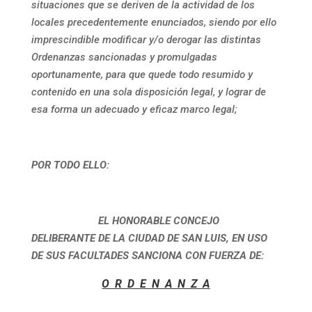
situaciones que se deriven de la actividad de los
locales precedentemente enunciados, siendo por ello
imprescindible modificar y/o derogar las distintas
Ordenanzas sancionadas y promulgadas
oportunamente, para que quede todo resumido y
contenido en una sola disposición legal, y lograr de
esa forma un adecuado y eficaz marco legal;
POR TODO ELLO:
EL HONORABLE CONCEJO
DELIBERANTE DE LA CIUDAD DE SAN LUIS, EN USO
DE SUS FACULTADES SANCIONA CON FUERZA DE:
O R D E N A N Z A