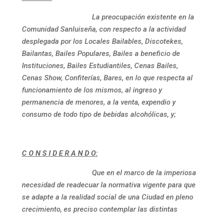
La preocupación existente en la
Comunidad Sanluiseña, con respecto a la actividad
desplegada por los Locales Bailables, Discotekes,
Bailantas, Bailes Populares, Bailes a beneficio de
Instituciones, Bailes Estudiantiles, Cenas Bailes,
Cenas Show, Confiterías, Bares, en lo que respecta al
funcionamiento de los mismos, al ingreso y
permanencia de menores, a la venta, expendio y
consumo de todo tipo de bebidas alcohólicas, y;
C O N S I D E R A N D O:
Que en el marco de la imperiosa
necesidad de readecuar la normativa vigente para que
se adapte a la realidad social de una Ciudad en pleno
crecimiento, es preciso contemplar las distintas