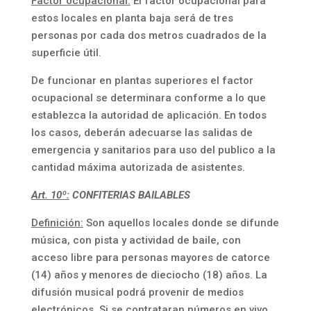
Factor ocupacional:
El factor ocupacional para
estos locales en planta baja será de tres
personas por cada dos metros cuadrados de la
superficie útil.
De funcionar en plantas superiores el factor
ocupacional se determinara conforme a lo que
establezca la autoridad de aplicación. En todos
los casos, deberán adecuarse las salidas de
emergencia y sanitarios para uso del publico a la
cantidad máxima autorizada de asistentes.
Art. 10º:
CONFITERIAS BAILABLES
Definición:
Son aquellos locales donde se difunde
música, con pista y actividad de baile, con
acceso libre para personas mayores de catorce
(14) años y menores de dieciocho (18) años. La
difusión musical podrá provenir de medios
electrónicos. Si se contrataran números en vivo