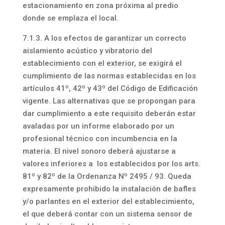
estacionamiento en zona próxima al predio
donde se emplaza el local.
7.1.3. A los efectos de garantizar un correcto
aislamiento acústico y vibratorio del
establecimiento con el exterior, se exigirá el
cumplimiento de las normas establecidas en los
artículos 41º, 42º y 43º del Código de Edificación
vigente. Las alternativas que se propongan para
dar cumplimiento a este requisito deberán estar
avaladas por un informe elaborado por un
profesional técnico con incumbencia en la
materia. El nivel sonoro deberá ajustarse a
valores inferiores a los establecidos por los arts.
81º y 82º de la Ordenanza Nº 2495 / 93. Queda
expresamente prohibido la instalación de bafles
y/o parlantes en el exterior del establecimiento,
el que deberá contar con un sistema sensor de