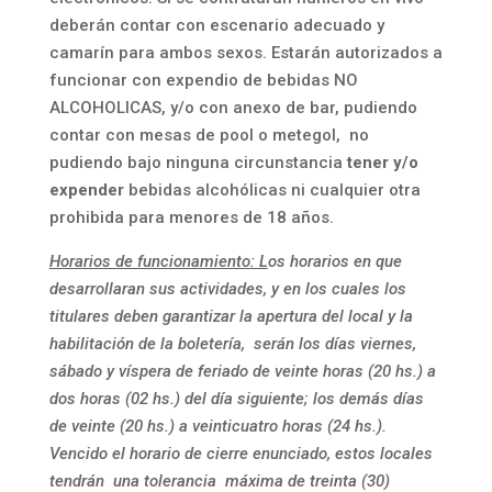
deberán contar con escenario adecuado y
camarín para ambos sexos. Estarán autorizados a
funcionar con expendio de bebidas NO
ALCOHOLICAS, y/o con anexo de bar, pudiendo
contar con mesas de pool o metegol, no
pudiendo bajo ninguna circunstancia
tener y/o
expender
bebidas alcohólicas ni cualquier otra
prohibida para menores de 18 años.
Horarios de funcionamiento: L
os horarios en que
desarrollaran sus actividades, y en los cuales los
titulares deben garantizar la apertura del local y la
habilitación de la boletería, serán los días viernes,
sábado y víspera de feriado de veinte horas (20 hs.) a
dos horas (02 hs.) del día siguiente; los demás días
de veinte (20 hs.) a veinticuatro horas (24 hs.).
Vencido el horario de cierre enunciado, estos locales
tendrán una tolerancia máxima de treinta (30)