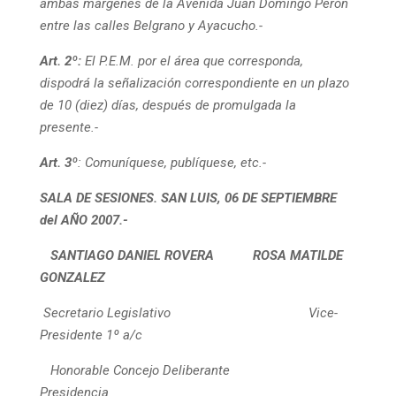
ambas márgenes de la Avenida Juan Domingo Perón
entre las calles Belgrano y Ayacucho.-
Art. 2º:
El P.E.M. por el área que corresponda,
dispodrá la señalización correspondiente en un plazo
de 10 (diez) días, después de promulgada la
presente.-
Art. 3º
:
Comuníquese, publíquese, etc.-
SALA DE SESIONES. SAN LUIS, 06 DE SEPTIEMBRE
del AÑO 2007.-
SANTIAGO DANIEL ROVERA
ROSA MATILDE
GONZALEZ
Secretario Legislativo Vice-
Presidente 1º a/c
Honorable Concejo Deliberante
Presidencia