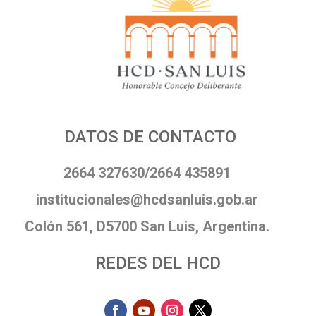
DATOS DE CONTACTO
2664 327630/2664 435891
institucionales@hcdsanluis.gob.ar
Colón 561, D5700 San Luis, Argentina.
REDES DEL HCD