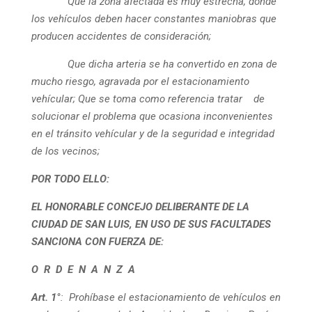
Que la zona afectada es muy estrecha, donde
los vehículos deben hacer constantes maniobras que
producen accidentes de consideración;
Q
ue dicha arteria se ha convertido en zona de
mucho riesgo, agravada por el estacionamiento
vehícular;
Que se toma como referencia tratar de
solucionar el problema que ocasiona inconvenientes
en el tránsito vehícular y de la seguridad e integridad
de los vecinos;
POR TODO ELLO:
EL HONORABLE CONCEJO DELIBERANTE DE LA
CIUDAD DE SAN LUIS, EN USO DE SUS FACULTADES
SANCIONA CON FUERZA DE:
O R D E N A N Z A
Art. 1°
:
Prohíbase el estacionamiento de vehículos en