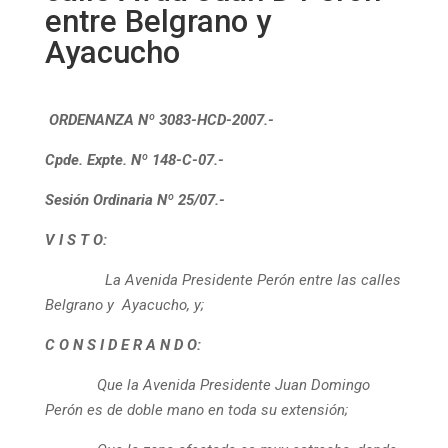
entre Belgrano y
Ayacucho
ORDENANZA Nº 3083-HCD-2007
.-
Cpde. Expte. Nº 148-C-07.-
Sesión Ordinaria Nº 25/07.-
V I S T O:
La Avenida Presidente Perón entre las calles
Belgrano y Ayacucho, y;
C O N S I D E R A N D O:
Que la Avenida Presidente Juan Domingo
Perón es de doble mano en toda su extensión;