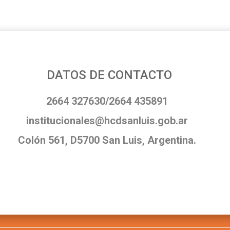
DATOS DE CONTACTO
2664 327630/2664 435891
institucionales@hcdsanluis.gob.ar
Colón 561, D5700 San Luis, Argentina.