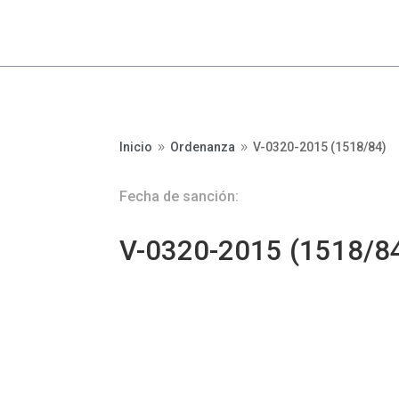
Inicio
Ordenanza
V-0320-2015 (1518/84)
9
9
Fecha de sanción:
V-0320-2015 (1518/8