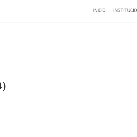
INICIO
INSTITUCI
4)