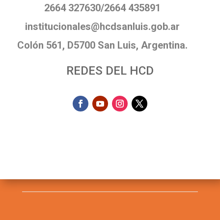
2664 327630/2664 435891
institucionales@hcdsanluis.gob.ar
Colón 561, D5700 San Luis, Argentina.
REDES DEL HCD