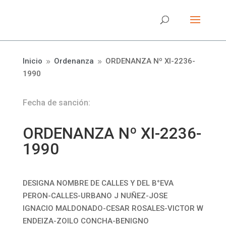
Inicio
Ordenanza
ORDENANZA Nº XI-2236-
9
9
1990
Fecha de sanción:
ORDENANZA Nº XI-2236-
1990
DESIGNA NOMBRE DE CALLES Y DEL B°EVA
PERON-CALLES-URBANO J NUÑEZ-JOSE
IGNACIO MALDONADO-CESAR ROSALES-VICTOR W
ENDEIZA-ZOILO CONCHA-BENIGNO