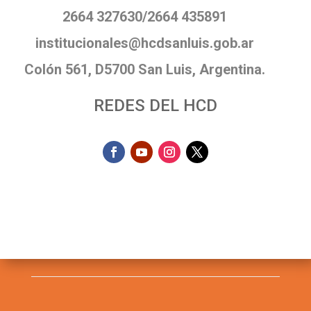
2664 327630/2664 435891
institucionales@hcdsanluis.gob.ar
Colón 561, D5700 San Luis, Argentina.
REDES DEL HCD