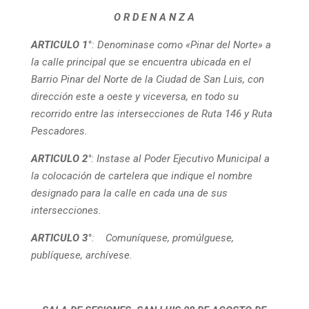
O R D E N A N Z A
ARTICULO 1°
: Denominase como «Pinar del Norte» a
la calle principal que se encuentra ubicada en el
Barrio Pinar del Norte de la Ciudad de San Luis, con
dirección este a oeste y viceversa, en todo su
recorrido entre las intersecciones de Ruta 146 y Ruta
Pescadores.
ARTICULO 2
°:
Instase al Poder Ejecutivo Municipal a
la colocación de cartelera que indique el nombre
designado para la calle en cada una de sus
intersecciones.
ARTICULO 3°
: Comuníquese, promúlguese,
publíquese, archívese.