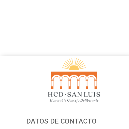
DATOS DE CONTACTO