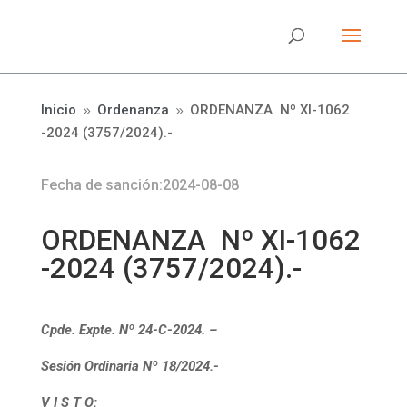
Inicio
Ordenanza
ORDENANZA Nº XI-1062
9
9
-2024 (3757/2024).-
Fecha de sanción:2024-08-08
ORDENANZA Nº XI-1062
-2024 (3757/2024).-
Cpde. Expte. Nº 24-C-2024. –
Sesión Ordinaria Nº 18/2024.-
V I S T O: