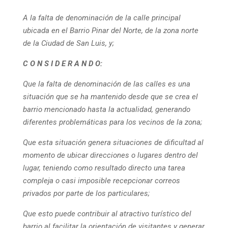
A la falta de denominación de la calle principal
ubicada en el Barrio Pinar del Norte, de la zona norte
de la Ciudad de San Luis, y;
C O N S I D E R A N D O:
Que la falta de denominación de las calles es una
situación que se ha mantenido desde que se crea el
barrio mencionado hasta la actualidad, generando
diferentes problemáticas para los vecinos de la zona;
Que esta situación genera situaciones de dificultad al
momento de ubicar direcciones o lugares dentro del
lugar, teniendo como resultado directo una tarea
compleja o casi imposible recepcionar correos
privados por parte de los particulares;
Que esto puede contribuir al atractivo turístico del
barrio al facilitar la orientación de visitantes y generar