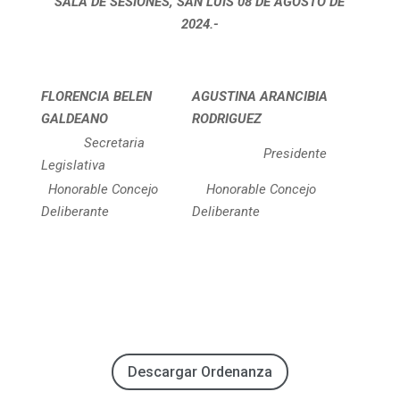
SALA DE SESIONES, SAN LUIS 08 DE AGOSTO DE
2024.-
FLORENCIA BELEN
AGUSTINA ARANCIBIA
GALDEANO
RODRIGUEZ
Secretaria
Presidente
Legislativa
Honorable Concejo
Honorable Concejo
Deliberante
Deliberante
Descargar Ordenanza