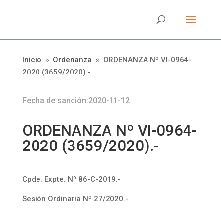
Inicio
Ordenanza
ORDENANZA Nº VI-0964-
9
9
2020 (3659/2020).-
Fecha de sanción:2020-11-12
ORDENANZA Nº VI-0964-
2020 (3659/2020).-
Cpde. Expte. Nº 86-C-2019.-
Sesión Ordinaria Nº 27/2020.-