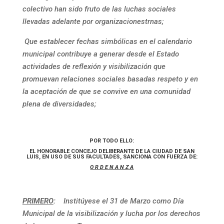
colectivo han sido fruto de las luchas sociales
llevadas adelante por organizacionestrnas;
Que establecer fechas simbólicas en el calendario
municipal contribuye a generar desde el Estado
actividades de reflexión y visibilización que
promuevan relaciones sociales basadas respeto y en
la aceptación de que se convive en una comunidad
plena de diversidades;
POR TODO ELLO:
EL HONORABLE CONCEJO DELIBERANTE DE LA CIUDAD DE SAN
LUIS, EN USO DE SUS FACULTADES, SANCIONA CON FUERZA DE:
O R D E N A N Z A
PRIMERO
:
Institúyese el 31 de Marzo como Día
Municipal de la visibilización y lucha por los derechos