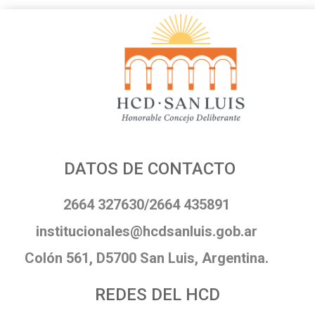
DATOS DE CONTACTO
2664 327630/2664 435891
institucionales@hcdsanluis.gob.ar
Colón 561, D5700 San Luis, Argentina.
REDES DEL HCD