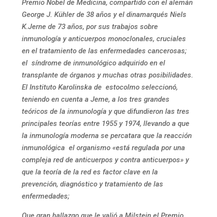
Premio Nobel de Medicina, compartido con el alemán
George J. Kühler de 38 años y el dinamarqués Niels
K.Jerne de 73 años, por sus trabajos sobre
inmunología y anticuerpos monoclonales, cruciales
en el tratamiento de las enfermedades cancerosas;
el síndrome de inmunológico adquirido en el
transplante de órganos y muchas otras posibilidades.
El Instituto Karolinska de estocolmo seleccionó,
teniendo en cuenta a Jeme, a los tres grandes
teóricos de la inmunología y que difundieron las tres
principales teorías entre 1955 y 1974, llevando a que
la inmunología moderna se percatara que la reacción
inmunológica el organismo «está regulada por una
compleja red de anticuerpos y contra anticuerpos» y
que la teoría de la red es factor clave en la
prevención, diagnóstico y tratamiento de las
enfermedades;
Que gran hallazgo que le valió a Milstein el Premio