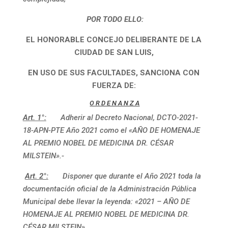
POR TODO ELLO:
EL HONORABLE CONCEJO DELIBERANTE DE LA
CIUDAD DE SAN LUIS,
EN USO DE SUS FACULTADES, SANCIONA CON
FUERZA DE:
O R D E N A N Z A
Art. 1°:
Adherir al Decreto Nacional, DCTO-2021-
18-APN-PTE Año 2021 como el «AÑO DE HOMENAJE
AL PREMIO NOBEL DE MEDICINA DR. CÉSAR
MILSTEIN».-
Art. 2°:
Disponer que durante el Año 2021 toda la
documentación oficial de la Administración Pública
Municipal debe llevar la leyenda: «2021 – AÑO DE
HOMENAJE AL PREMIO NOBEL DE MEDICINA DR.
CÉSAR MILSTEIN».