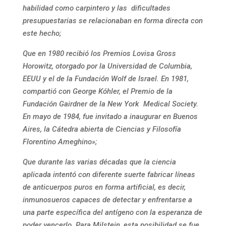
habilidad como carpintero y las dificultades
presupuestarias se relacionaban en forma directa con
este hecho;
Que en 1980 recibió los Premios Lovisa Gross
Horowitz, otorgado por la Universidad de Columbia,
EEUU y el de la Fundación Wolf de Israel. En 1981,
compartió con George Kóhler, el Premio de la
Fundación Gairdner de la New York Medical Society.
En mayo de 1984, fue invitado a inaugurar en Buenos
Aires, la Cátedra abierta de Ciencias y Filosofía
Florentino Ameghino»;
Que durante las varias décadas que la ciencia
aplicada intentó con diferente suerte fabricar líneas
de anticuerpos puros en forma artificial, es decir,
inmunosueros capaces de detectar y enfrentarse a
una parte específica del antígeno con la esperanza de
poder vencerlo. Para Milstein, esta posibilidad se fue