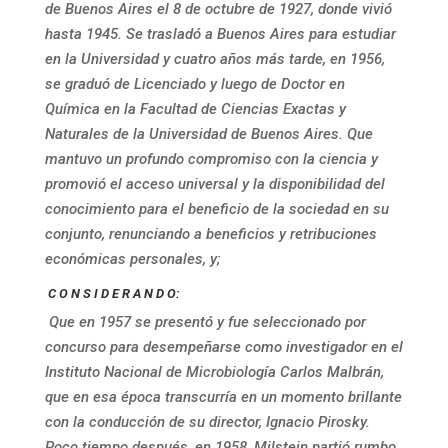
de Buenos Aires el 8 de octubre de 1927, donde vivió
hasta 1945. Se trasladó a Buenos Aires para estudiar
en la Universidad y cuatro años más tarde, en 1956,
se graduó de Licenciado y luego de Doctor en
Química en la Facultad de Ciencias Exactas y
Naturales de la Universidad de Buenos Aires. Que
mantuvo un profundo compromiso con la ciencia y
promovió el acceso universal y la disponibilidad del
conocimiento para el beneficio de la sociedad en su
conjunto, renunciando a beneficios y retribuciones
económicas personales, y;
C O N S I D E R A N D O:
Que en 1957 se presentó y fue seleccionado por
concurso para desempeñarse como investigador en el
Instituto Nacional de Microbiología Carlos Malbrán,
que en esa época transcurría en un momento brillante
con la conducción de su director, Ignacio Pirosky.
Poco tiempo después, en 1958, Milstein partió rumbo