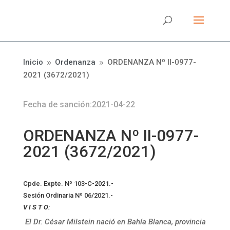
Inicio
Ordenanza
ORDENANZA Nº II-0977-
9
9
2021 (3672/2021)
Fecha de sanción:2021-04-22
ORDENANZA Nº II-0977-
2021 (3672/2021)
Cpde. Expte. Nº 103-C-2021.-
Sesión Ordinaria Nº 06/2021.-
V I S T O:
El Dr. César Milstein nació en Bahía Blanca, provincia