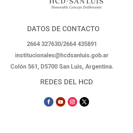
DATOS DE CONTACTO
2664 327630/2664 435891
institucionales@hcdsanluis.gob.ar
Colón 561, D5700 San Luis, Argentina.
REDES DEL HCD