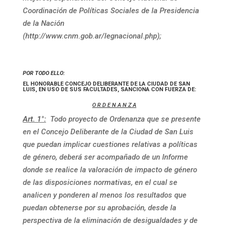
Coordinación de Políticas Sociales de la Presidencia
de la Nación
(http://www.cnm.gob.ar/legnacional.php);
POR TODO ELLO:
EL HONORABLE CONCEJO DELIBERANTE DE LA CIUDAD DE SAN
LUIS, EN USO DE SUS FACULTADES, SANCIONA CON FUERZA DE:
O R D E N A N Z A
Art. 1°:
Todo proyecto de Ordenanza que se presente
en el Concejo Deliberante de la Ciudad de San Luis
que puedan implicar cuestiones relativas a políticas
de género, deberá ser acompañado de un Informe
donde se realice la valoración de impacto de género
de las disposiciones normativas, en el cual se
analicen y ponderen al menos los resultados que
puedan obtenerse por su aprobación, desde la
perspectiva de la eliminación de desigualdades y de