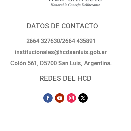
DATOS DE CONTACTO
2664 327630/2664 435891
institucionales@hcdsanluis.gob.ar
Colón 561, D5700 San Luis, Argentina.
REDES DEL HCD