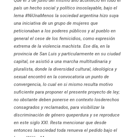
Que el 3 de junio del mismo año aconteció en todo el
país un hecho social y político insoslayable, bajo el
lema #NiUnaMenos la sociedad argentina hizo suya
una iniciativa de un grupo de mujeres que
peticionaban a los poderes públicos y al pueblo en
general el cese de los femicidios, como expresión
extrema de la violencia machista. Ese día, en la
provincia de San Luis y particularmente en su ciudad
capital, se asistió a una marcha multitudinaria y
pluralista, donde la diversidad cultural, ideológica y
sexual encontró en la convocatoria un punto de
convergencia, lo cual en si mismo resulta motivo
suficiente para proponer el presente proyecto de ley;
no obstante deben ponerse en contexto los
derechos
consagrados y reclamados, para visibilizar la
discriminación de género que
perdura y se reproduce
en este siglo XXI. Resta mencionar que desde
entonces la
sociedad toda renueva el pedido bajo el