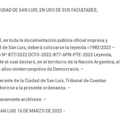
DAD DE SAN LUIS, EN USO DE SUS FACULTADES,
 en toda la documentación publica oficial impresa y
ad de San Luis, deberá colocarse la leyenda «1983/2023 –
to Nº 877/2022 DCTO-2022-877-APN-PTE-2023 Leyenda,
el cual declaró, en el territorio de la Nación Argentina, al
 años ininterrumpidos de Democracia. –
erante de la Ciudad de San Luis, Tribunal de Cuentas
herirse a la presente ordenanza. –
tunamente archívese. –
AN LUIS 16 DE MARZO DE 2023.-