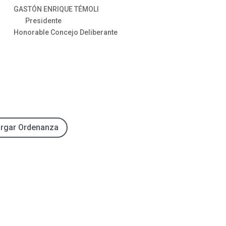
TÓN ENRIQUE TÉMOLI
Presidente
orable Concejo Deliberante
rgar Ordenanza