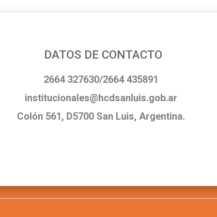
DATOS DE CONTACTO
2664 327630/2664 435891
institucionales@hcdsanluis.gob.ar
Colón 561, D5700 San Luis, Argentina.