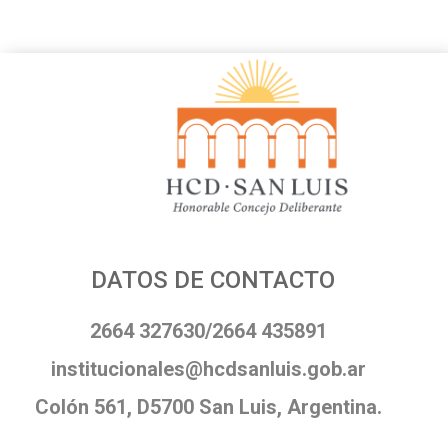
DATOS DE CONTACTO
2664 327630/2664 435891
institucionales@hcdsanluis.gob.ar
Colón 561, D5700 San Luis, Argentina.