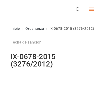
Inicio
Ordenanza
IX-0678-2015 (3276/2012)
9
9
Fecha de sanción:
IX-0678-2015
(3276/2012)