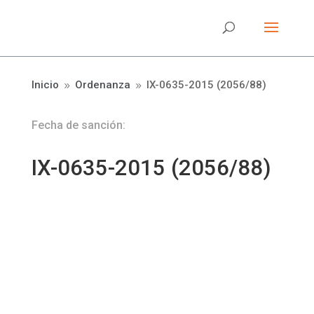
Inicio
Ordenanza
IX-0635-2015 (2056/88)
9
9
Fecha de sanción:
IX-0635-2015 (2056/88)