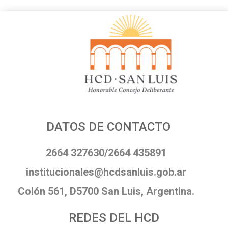
DATOS DE CONTACTO
2664 327630/2664 435891
institucionales@hcdsanluis.gob.ar
Colón 561, D5700 San Luis, Argentina.
REDES DEL HCD