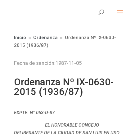
Inicio
Ordenanza
Ordenanza Nº IX-0630-
9
9
2015 (1936/87)
Fecha de sanción:1987-11-05
Ordenanza Nº IX-0630-
2015 (1936/87)
EXPTE. N° 063-D-87
EL HONORABLE CONCEJO
DELIBERANTE DE LA CIUDAD DE SAN LUIS EN USO