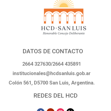
DATOS DE CONTACTO
2664 327630/2664 435891
institucionales@hcdsanluis.gob.ar
Colón 561, D5700 San Luis, Argentina.
REDES DEL HCD