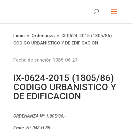
Inicio
Ordenanza
IX-0624-2015 (1805/86)
9
9
CODIGO URBANISTICO Y DE EDIFICACION
Fecha de sanción:1985-06-27
IX-0624-2015 (1805/86)
CODIGO URBANISTICO Y
DE EDIFICACION
ORDENANZA Nº 1.805/86.-
Expte. Nº 048-H-85.-