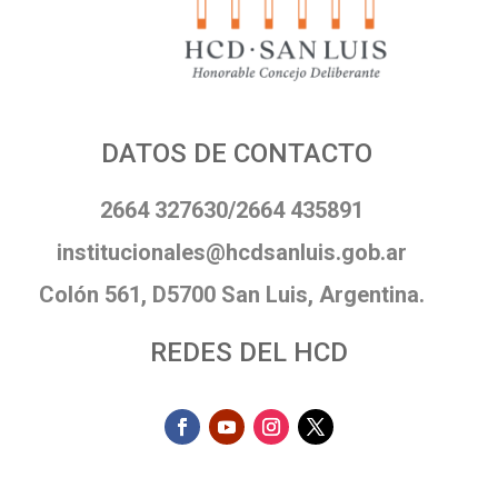
DATOS DE CONTACTO
2664 327630/2664 435891
institucionales@hcdsanluis.gob.ar
Colón 561, D5700 San Luis, Argentina.
REDES DEL HCD