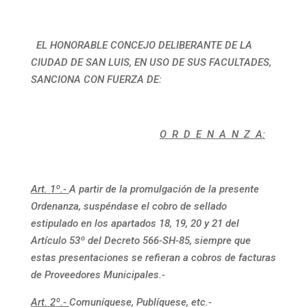
EL HONORABLE CONCEJO DELIBERANTE DE LA
CIUDAD DE SAN LUIS, EN USO DE SUS FACULTADES,
SANCIONA CON FUERZA DE:
O R D E N A N Z A:
Art. 1º.-
A partir de la promulgación de la presente
Ordenanza, suspéndase el cobro de sellado
estipulado en los apartados 18, 19, 20 y 21 del
Artículo 53º del Decreto 566-SH-85, siempre que
estas presentaciones se refieran a cobros de facturas
de Proveedores Municipales.-
Art. 2º.-
Comuníquese, Publíquese, etc.-