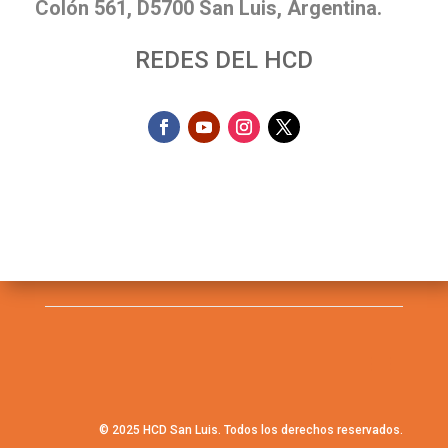
Colón 561, D5700 San Luis, Argentina.
REDES DEL HCD
© 2025 HCD San Luis. Todos los derechos reservados.