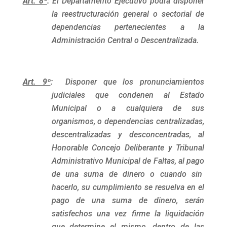
Art. 8º
:
El Departamento Ejecutivo podrá disponer
la reestructuración general o sectorial de
dependencias pertenecientes a la
Administración Central o Descentralizada.
Art. 9º
:
Disponer que los pronunciamientos
judiciales que condenen al Estado
Municipal o a cualquiera de sus
organismos, o dependencias centralizadas,
descentralizadas y desconcentradas, al
Honorable Concejo Deliberante y Tribunal
Administrativo Municipal de Faltas, al pago
de una suma de dinero o cuando sin
hacerlo, su cumplimiento se resuelva en el
pago de una suma de dinero, serán
satisfechos una vez firme la liquidación
que determine el mismo, dentro de las