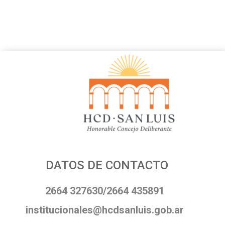
DATOS DE CONTACTO
2664 327630/2664 435891
institucionales@hcdsanluis.gob.ar