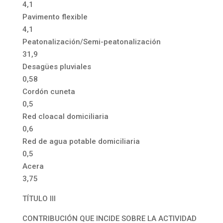
4,1
Pavimento flexible
4,1
Peatonalización/Semi-peatonalización
31,9
Desagües pluviales
0,58
Cordón cuneta
0,5
Red cloacal domiciliaria
0,6
Red de agua potable domiciliaria
0,5
Acera
3,75
TÍTULO III
CONTRIBUCIÓN QUE INCIDE SOBRE LA ACTIVIDAD