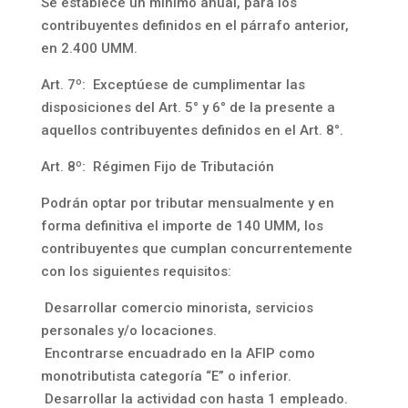
Se establece un mínimo anual, para los
contribuyentes definidos en el párrafo anterior,
en 2.400 UMM.
Art. 7º: Exceptúese de cumplimentar las
disposiciones del Art. 5° y 6° de la presente a
aquellos contribuyentes definidos en el Art. 8°.
Art. 8º: Régimen Fijo de Tributación
Podrán optar por tributar mensualmente y en
forma definitiva el importe de 140 UMM, los
contribuyentes que cumplan concurrentemente
con los siguientes requisitos:
Desarrollar comercio minorista, servicios
personales y/o locaciones.
Encontrarse encuadrado en la AFIP como
monotributista categoría “E” o inferior.
Desarrollar la actividad con hasta 1 empleado.