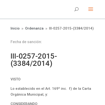
Inicio
Ordenanza
III-0257-2015-(3384/2014)
9
9
Fecha de sanción:
III-0257-2015-
(3384/2014)
VISTO
Lo establecido en el Art. 169º inc. f) de la Carta
Orgánica Municipal, y:
CONSIDERANDO