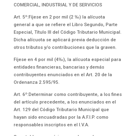
COMERCIAL, INDUSTRIAL Y DE SERVICIOS
Art. 5º:Fíjese en 2 por mil (2 ‰) la alícuota
general a que se refiere el Libro Segundo, Parte
Especial, Título III del Código Tributario Municipal.
Dicha alícuota se aplicará previa deducción de
otros tributos y/o contribuciones que la graven.
Fíjese en 4 por mil (4‰), la alícuota especial para
entidades financieras, bancarias y demás
contribuyentes enunciados en el Art. 20 de la
Ordenanza 2.595/95.
Art. 6º:Determinar como contribuyente, a los fines
del artículo precedente, a los enunciados en el
Art. 129 del Código Tributario Municipal que
hayan sido encuadradas por la A.F.I.P. como
responsables inscriptos en el I.V.A.