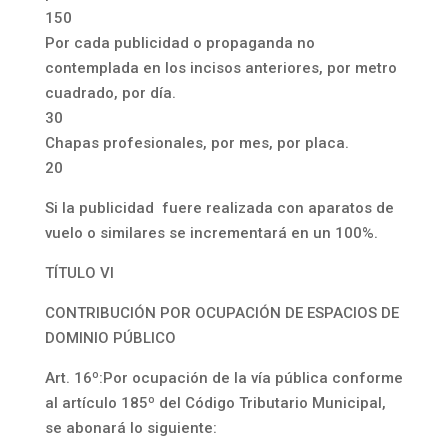
150
Por cada publicidad o propaganda no
contemplada en los incisos anteriores, por metro
cuadrado, por día.
30
Chapas profesionales, por mes, por placa.
20
Si la publicidad fuere realizada con aparatos de
vuelo o similares se incrementará en un 100%.
TÍTULO VI
CONTRIBUCIÓN POR OCUPACIÓN DE ESPACIOS DE
DOMINIO PÚBLICO
Art. 16º:Por ocupación de la vía pública conforme
al artículo 185º del Código Tributario Municipal,
se abonará lo siguiente: