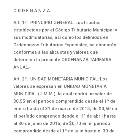
O R D E N A N Z A
Art. 1º: PRINCIPIO GENERAL: Los tributos
establecidos por el Código Tributario Municipal y
sus modificatorias, así como los definidos en
Ordenanzas Tributarias Especiales, se abonarán
conformes a las alícuotas y valores que
determina la presente ORDENANZA TARIFARIA
ANUAL.-
Art. 2º: UNIDAD MONETARIA MUNICIPAL: Los
valores se expresan en UNIDAD MONETARIA
MUNICIPAL (U.M.M.), la cual tendrá un valor de
$0,55 en el período comprendido desde el 1º de
enero hasta el 31 de marzo de 2015; de $0,60 en
el período comprendo desde el 1º de abril hasta
al 30 de junio de 2015; de $0,70 en el período
comprendido desde el 1º de julio hasta el 30 de