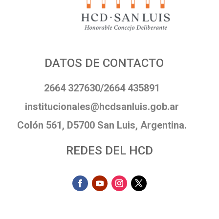
DATOS DE CONTACTO
2664 327630/2664 435891
institucionales@hcdsanluis.gob.ar
Colón 561, D5700 San Luis, Argentina.
REDES DEL HCD