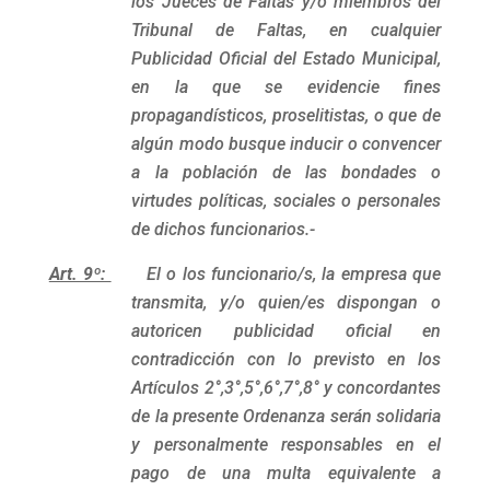
los Jueces de Faltas y/o miembros del
Tribunal de Faltas, en cualquier
Publicidad Oficial del Estado Municipal,
en la que se evidencie fines
propagandísticos, proselitistas, o que de
algún modo busque inducir o convencer
a la población de las bondades o
virtudes políticas, sociales o personales
de dichos funcionarios.-
Art. 9º:
El o los funcionario/s, la empresa que
transmita, y/o quien/es dispongan o
autoricen publicidad oficial en
contradicción con lo previsto en los
Artículos 2°,3°,5°,6°,7°,8° y concordantes
de la presente Ordenanza serán solidaria
y personalmente responsables en el
pago de una multa equivalente a