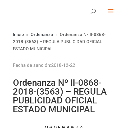
Inicio
Ordenanza
Ordenanza Nº II-0868-
9
9
2018-(3563) – REGULA PUBLICIDAD OFICIAL
ESTADO MUNICIPAL
Fecha de sanción:2018-12-22
Ordenanza Nº II-0868-
2018-(3563) – REGULA
PUBLICIDAD OFICIAL
ESTADO MUNICIPAL
O R D E N A N Z A