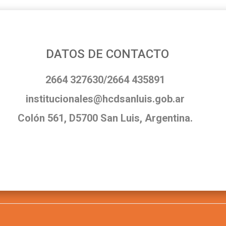
DATOS DE CONTACTO
2664 327630/2664 435891
institucionales@hcdsanluis.gob.ar
Colón 561, D5700 San Luis, Argentina.