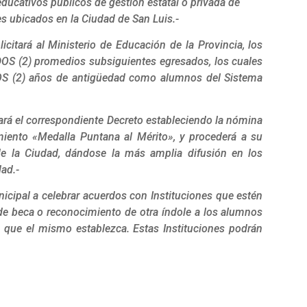
ducativos públicos de gestión estatal o privada de
s ubicados en la Ciudad de San Luis.-
icitará al Ministerio de Educación de la Provincia, los
DOS (2) promedios subsiguientes egresados, los cuales
S (2) años de antigüedad como alumnos del Sistema
tará el correspondiente Decreto estableciendo la nómina
miento «Medalla Puntana al Mérito», y procederá a su
 de la Ciudad, dándose la más amplia difusión en los
ad.-
nicipal a celebrar acuerdos con Instituciones que estén
de beca o reconocimiento de otra índole a los alumnos
as que el mismo establezca. Estas Instituciones podrán