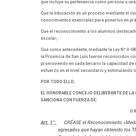
que incluye su pertenencia como persona a un
Que la educación es un proceso mediante el cual
conocimientos esenciales para ponerlos en prác
Que el reconocimiento a los alumnos destacados
escolar;
Que como antecedente, mediante la Ley Nº II-0
la Provincia de San Luis fueron reconocidos co
promoviendo en cada becario la capacidad de de
esfuerzo en el nivel secundario y estimulando 
POR TODO ELLO:
EL HONORABLE CONCEJO DELIBERANTE DE LA C
SANCIONA CON FUERZA DE:
O R
Art. 1°:
CRÉASE el Reconocimiento «Medal
egresados que hayan obtenido los TR