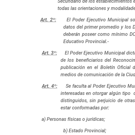
Secundario de los establecimientos e
todas las orientaciones y modalidade
Art. 2º:
El Poder Ejecutivo Municipal sol
datos del primer promedio y los 
deberán poseer como mínimo DO
Educativo Provincial.-
Art. 3º:
El Poder Ejecutivo Municipal dic
de los beneficiarios del Reconoci
publicación en el Boletín Oficial
medios de comunicación de la Ciud
Art. 4º:
Se faculta al Poder Ejecutivo Mu
interesadas en otorgar algún tipo 
distinguidos, sin perjuicio de otr
estar conformadas por:
a) Personas físicas o jurídicas;
b) Estado Provincial;