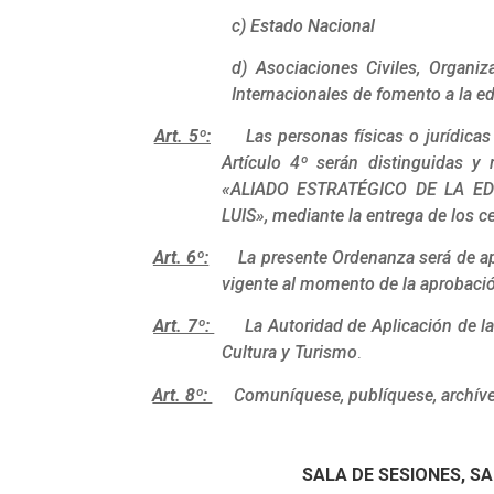
c) Estado Nacional
d) Asociaciones Civiles, Organi
Internacionales de fomento a la e
Art. 5º:
Las personas físicas o jurídica
Artículo 4º serán distinguidas y
«ALIADO ESTRATÉGICO DE LA E
LUIS», mediante la entrega de los ce
Art. 6º:
La presente Ordenanza será de ap
vigente al momento de la aprobaci
Art. 7º:
La Autoridad de Aplicación de la p
Cultura y Turismo
.
Art. 8º:
Comuníquese, publíquese, archíves
SALA DE SESIONES, SA