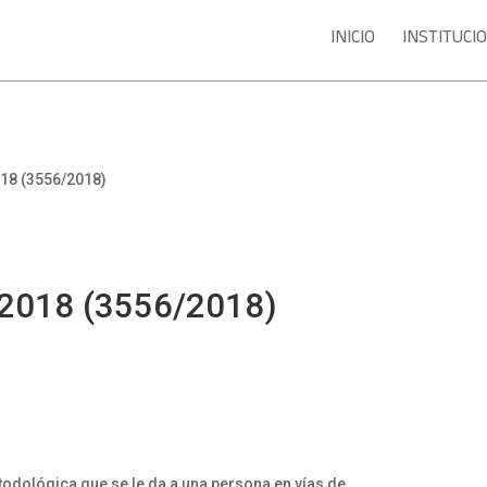
INICIO
INSTITUCI
18 (3556/2018)
-2018 (3556/2018)
todológica que se le da a una persona en vías de