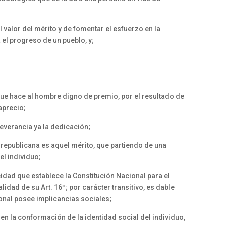
 valor del mérito y de fomentar el esfuerzo en la
l progreso de un pueblo, y;
ue hace al hombre digno de premio, por el resultado de
aprecio;
severancia ya la dedicación;
a republicana es aquel mérito, que partiendo de una
el individuo;
eidad que establece la Constitución Nacional para el
alidad de su Art. 16º; por carácter transitivo, es dable
onal posee implicancias sociales;
 en la conformación de la identidad social del individuo,