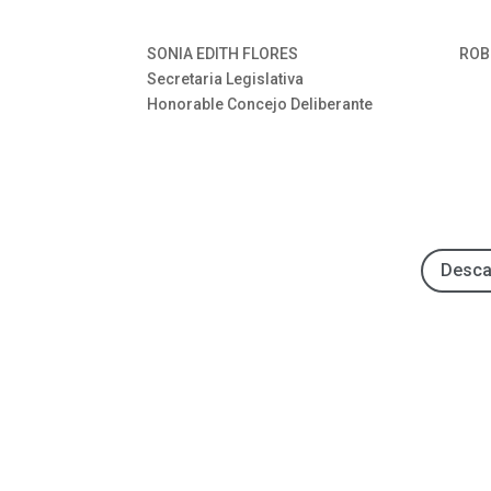
SONIA EDITH FLORES ROBERTO C.
Secretaria Legislativa P
Honorable Concejo Deliberante Hon
Desca