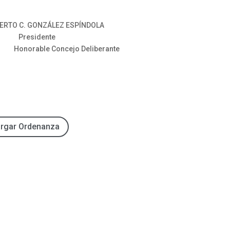
 GONZÁLEZ ESPÍNDOLA
residente
orable Concejo Deliberante
rgar Ordenanza