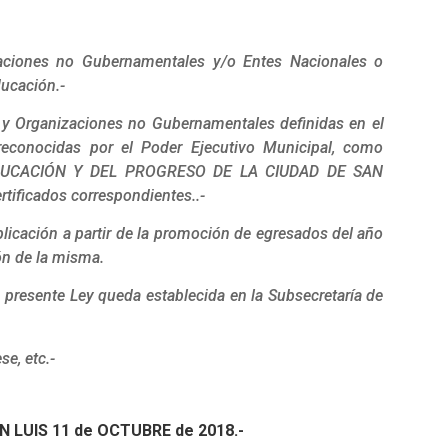
zaciones no Gubernamentales y/o Entes Nacionales o
ducación.-
s y Organizaciones no Gubernamentales definidas en el
 reconocidas por el Poder Ejecutivo Municipal, como
DUCACIÓN Y DEL PROGRESO DE LA CIUDAD DE SAN
rtificados correspondientes..-
licación a partir de la promoción de egresados del año
ón de la misma.
resente Ley queda establecida en la Subsecretaría de
e, etc.-
N LUIS 11 de OCTUBRE de 2018.-