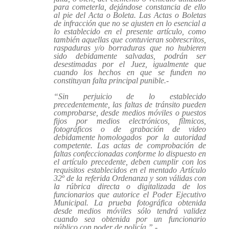
para cometerla, dejándose constancia de ello
al pie del Acta o Boleta. Las Actas o Boletas
de infracción que no se ajusten en lo esencial a
lo establecido en el presente artículo, como
también aquellas que contuvieran sobrescritos,
raspaduras y/o borraduras que no hubieren
sido debidamente salvadas, podrán ser
desestimadas por el Juez, igualmente que
cuando los hechos en que se funden no
constituyan falta principal punible.-
“Sin perjuicio de lo establecido
precedentemente, las faltas de tránsito pueden
comprobarse, desde medios móviles o puestos
fijos por medios electrónicos, fílmicos,
fotográficos o de grabación de video
debidamente homologados por la autoridad
competente. Las actas de comprobación de
faltas confeccionadas conforme lo dispuesto en
el artículo precedente, deben cumplir con los
requisitos establecidos en el mentado Artículo
32º de la referida Ordenanza y son válidas con
la rúbrica directa o digitalizada de los
funcionarios que autorice el Poder Ejecutivo
Municipal. La prueba fotográfica obtenida
desde medios móviles sólo tendrá validez
cuando sea obtenida por un funcionario
público con poder de policía.”.-