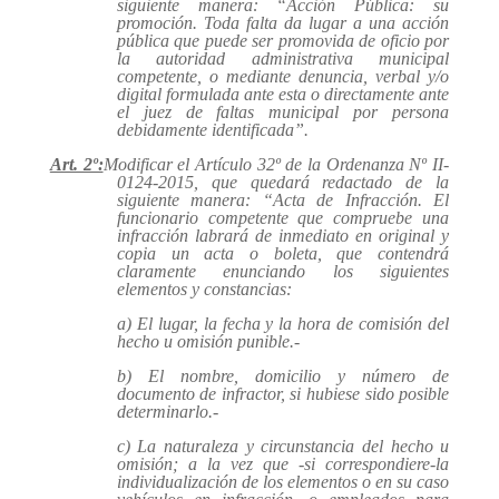
siguiente manera: “Acción Pública: su
promoción. Toda falta da lugar a una acción
pública que puede ser promovida de oficio por
la autoridad administrativa municipal
competente, o mediante denuncia, verbal y/o
digital formulada ante esta o directamente ante
el juez de faltas municipal por persona
debidamente identificada”.
Art. 2º:
Modificar el Artículo 32º de la Ordenanza Nº II-
0124-2015, que quedará redactado de la
siguiente manera: “Acta de Infracción. El
funcionario competente que compruebe una
infracción labrará de inmediato en original y
copia un acta o boleta, que contendrá
claramente enunciando los siguientes
elementos y constancias:
a) El lugar, la fecha y la hora de comisión del
hecho u omisión punible.-
b) El nombre, domicilio y número de
documento de infractor, si hubiese sido posible
determinarlo.-
c) La naturaleza y circunstancia del hecho u
omisión; a la vez que -si correspondiere-la
individualización de los elementos o en su caso