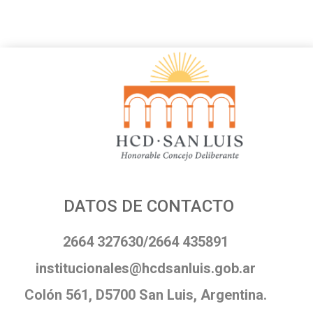
DATOS DE CONTACTO
2664 327630/2664 435891
institucionales@hcdsanluis.gob.ar
Colón 561, D5700 San Luis, Argentina.