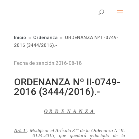
Inicio
Ordenanza
ORDENANZA Nº II-0749-
9
9
2016 (3444/2016).-
Fecha de sanción:2016-08-18
ORDENANZA Nº II-0749-
2016 (3444/2016).-
O R D E N A N Z A
Art. 1º
: Modificar el Artículo 31º de la Ordenanza Nº II-
0124-2015, que quedará redactado de la