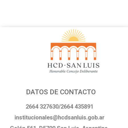
DATOS DE CONTACTO
2664 327630/2664 435891
institucionales@hcdsanluis.gob.ar