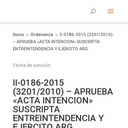
Inicio
Ordenanza
II-0186-2015 (3201/2010)
9
9
– APRUEBA «ACTA INTENCION» SUSCRIPTA
ENTREINTENDENCIA Y EJERCITO ARG.
Fecha de sanción:
II-0186-2015
(3201/2010) – APRUEBA
«ACTA INTENCION»
SUSCRIPTA
ENTREINTENDENCIA Y
EJERCITO ARG.