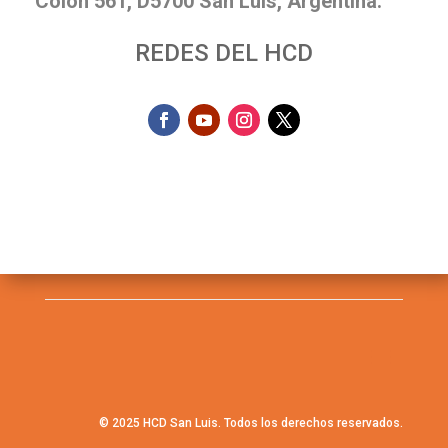
Colón 561, D5700 San Luis, Argentina.
REDES DEL HCD
© 2025 HCD San Luis. Todos los derechos reservados.