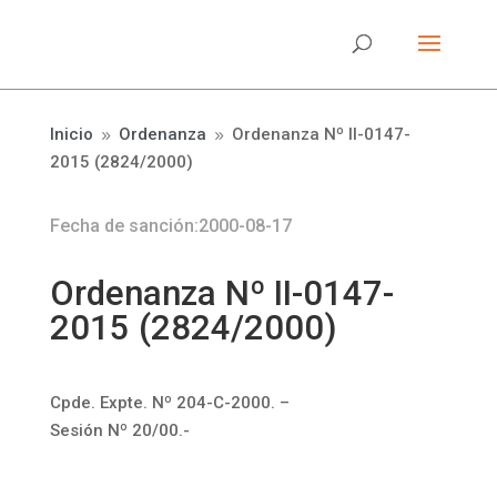
Inicio
Ordenanza
Ordenanza Nº II-0147-
9
9
2015 (2824/2000)
Fecha de sanción:2000-08-17
Ordenanza Nº II-0147-
2015 (2824/2000)
Cpde. Expte. Nº 204-C-2000. –
Sesión Nº 20/00.-