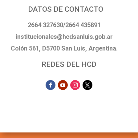
DATOS DE CONTACTO
2664 327630/2664 435891
institucionales@hcdsanluis.gob.ar
Colón 561, D5700 San Luis, Argentina.
REDES DEL HCD