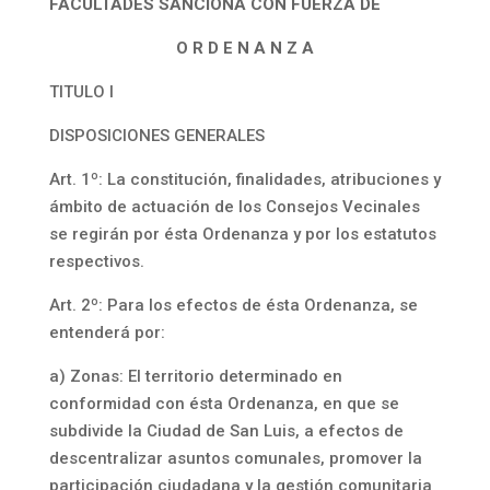
FACULTADES SANCIONA CON FUERZA DE
O R D E N A N Z A
TITULO I
DISPOSICIONES GENERALES
Art. 1º: La constitución, finalidades, atribuciones y
ámbito de actuación de los Consejos Vecinales
se regirán por ésta Ordenanza y por los estatutos
respectivos.
Art. 2º: Para los efectos de ésta Ordenanza, se
entenderá por:
a) Zonas: El territorio determinado en
conformidad con ésta Ordenanza, en que se
subdivide la Ciudad de San Luis, a efectos de
descentralizar asuntos comunales, promover la
participación ciudadana y la gestión comunitaria