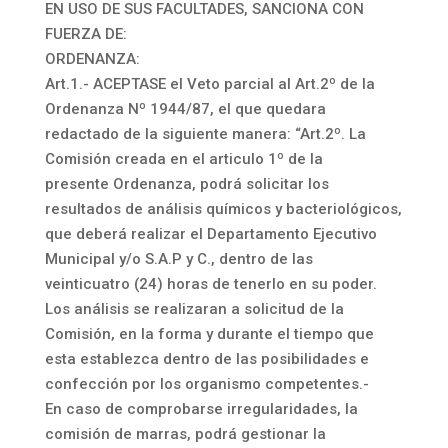
EN USO DE SUS FACULTADES, SANCIONA CON
FUERZA DE:
ORDENANZA:
Art.1.- ACEPTASE el Veto parcial al Art.2º de la
Ordenanza Nº 1944/87, el que quedara
redactado de la siguiente manera: “Art.2º. La
Comisión creada en el articulo 1º de la
presente Ordenanza, podrá solicitar los
resultados de análisis químicos y bacteriológicos,
que deberá realizar el Departamento Ejecutivo
Municipal y/o S.A.P y C., dentro de las
veinticuatro (24) horas de tenerlo en su poder.
Los análisis se realizaran a solicitud de la
Comisión, en la forma y durante el tiempo que
esta establezca dentro de las posibilidades e
confección por los organismo competentes.-
En caso de comprobarse irregularidades, la
comisión de marras, podrá gestionar la