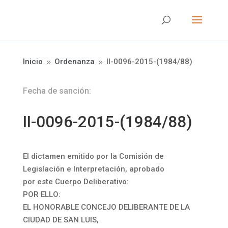
Inicio
Ordenanza
II-0096-2015-(1984/88)
9
9
Fecha de sanción:
II-0096-2015-(1984/88)
El dictamen emitido por la Comisión de
Legislación e Interpretación, aprobado
por este Cuerpo Deliberativo:
POR ELLO:
EL HONORABLE CONCEJO DELIBERANTE DE LA
CIUDAD DE SAN LUIS,