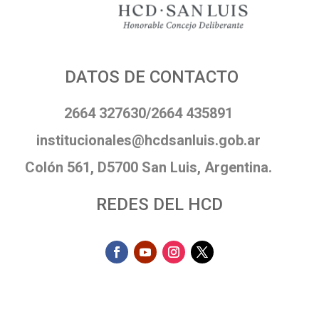
DATOS DE CONTACTO
2664 327630/2664 435891
institucionales@hcdsanluis.gob.ar
Colón 561, D5700 San Luis, Argentina.
REDES DEL HCD