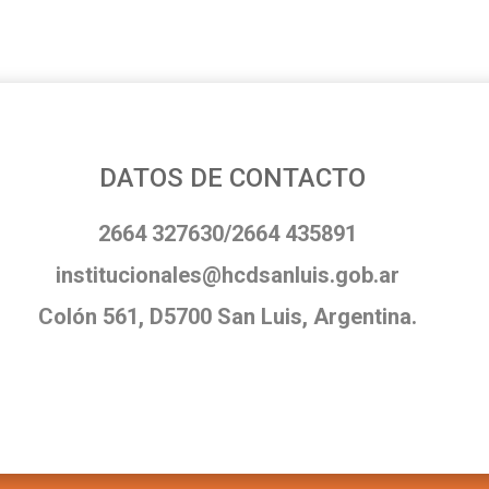
DATOS DE CONTACTO
2664 327630/2664 435891
institucionales@hcdsanluis.gob.ar
Colón 561, D5700 San Luis, Argentina.