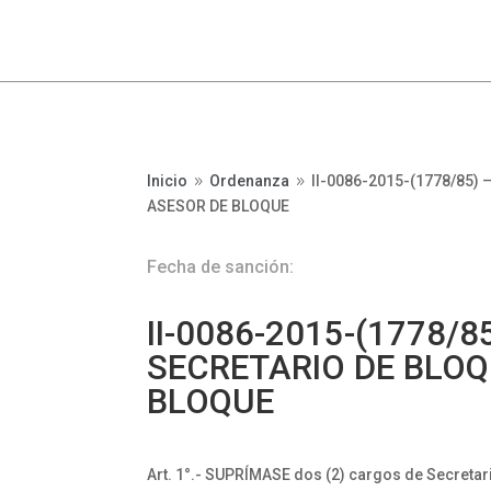
Inicio
Ordenanza
II-0086-2015-(1778/85)
9
9
ASESOR DE BLOQUE
Fecha de sanción:
II-0086-2015-(1778/
SECRETARIO DE BLOQ
BLOQUE
Art. 1°.- SUPRÍMASE dos (2) cargos de Secretar