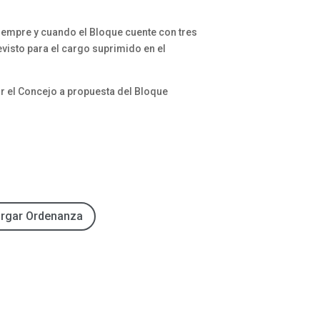
siempre y cuando el Bloque cuente con tres
evisto para el cargo suprimido en el
or el Concejo a propuesta del Bloque
rgar Ordenanza