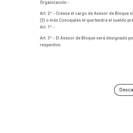
Organización.-
Art. 2º.- Créase el cargo de Asesor de Bloque 
(3) o más Concejales el que tendrá el sueldo pr
Art. 1º.-
Art. 3º.- El Asesor de Bloque será designado p
respectivo
Desca