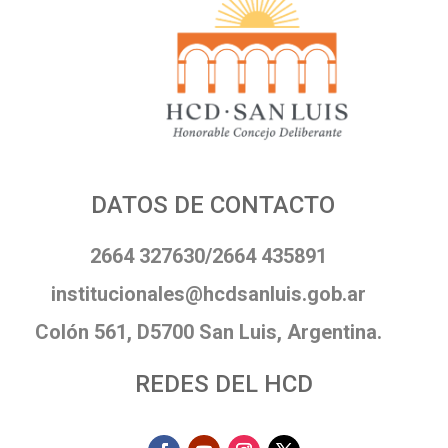
DATOS DE CONTACTO
2664 327630/2664 435891
institucionales@hcdsanluis.gob.ar
Colón 561, D5700 San Luis, Argentina.
REDES DEL HCD