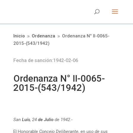
Inicio
Ordenanza
Ordenanza N° II-0065-
9
9
2015-(543/1942)
Fecha de sanción:1942-02-06
Ordenanza N° II-0065-
2015-(543/1942)
San
Luís
,
24
de
Julio
de
1942.-
El
Honorable
Concejo
Deliberante
,
en
uso
de
sus