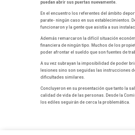
puedan abrir sus puertas nuevamente.
En el encuentro los referentes del ámbito depor
parate- ningún caso en sus establecimientos. 
funcionaron y la gente que asistía a sus instala
Además remarcaron la difícil situación económ
financiera de ningún tipo. Muchos de los prop
poder afrontar el sueldo que son fuentes de tr
A su vez subrayan la imposibilidad de poder br
lesiones sino son seguidas las instrucciones d
dificultades similares.
Concluyeron en su presentación que tanto la sal
calidad de vida de las personas. Desde la Comis
los ediles seguirán de cerca la problemática.