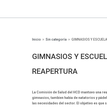
Inicio
Sin categoría
GIMNASIOS Y ESCUELA
9
9
GIMNASIOS Y ESCUEL
REAPERTURA
La Comisión de Salud del HCD mantuvo una reu
gimnasios, tambien habia de natatorios y pádel 
las necesidades del sector. El objetivo es que 