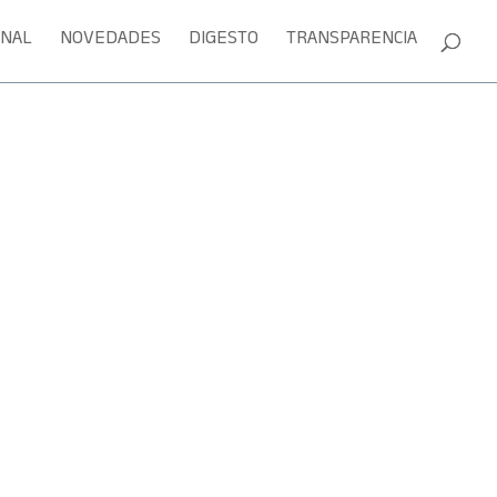
ONAL
NOVEDADES
DIGESTO
TRANSPARENCIA
Sesión en vivo