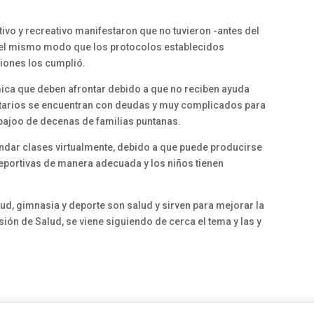
tivo y recreativo manifestaron que no tuvieron -antes del
Del mismo modo que los protocolos establecidos
ciones los cumplió.
ica que deben afrontar debido a que no reciben ayuda
ietarios se encuentran con deudas y muy complicados para
abajoo de decenas de familias puntanas.
indar clases virtualmente, debido a que puede producirse
eportivas de manera adecuada y los niños tienen
ud, gimnasia y deporte son salud y sirven para mejorar la
ión de Salud, se viene siguiendo de cerca el tema y las y