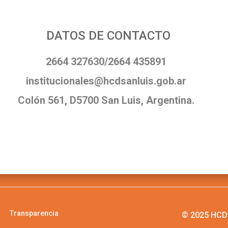
DATOS DE CONTACTO
2664 327630/2664 435891
institucionales@hcdsanluis.gob.ar
Colón 561, D5700 San Luis, Argentina.
Transparencia
© 2025 HCD 