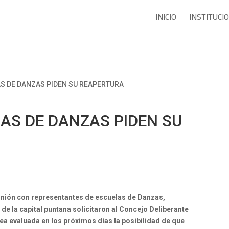
INICIO
INSTITUCI
S DE DANZAS PIDEN SU REAPERTURA
AS DE DANZAS PIDEN SU
nión con representantes de escuelas de Danzas,
de la capital puntana solicitaron al Concejo Deliberante
sea evaluada en los próximos días la posibilidad de que