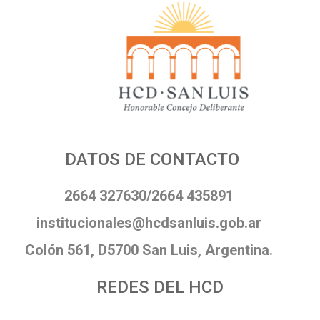
DATOS DE CONTACTO
2664 327630/2664 435891
institucionales@hcdsanluis.gob.ar
Colón 561, D5700 San Luis, Argentina.
REDES DEL HCD