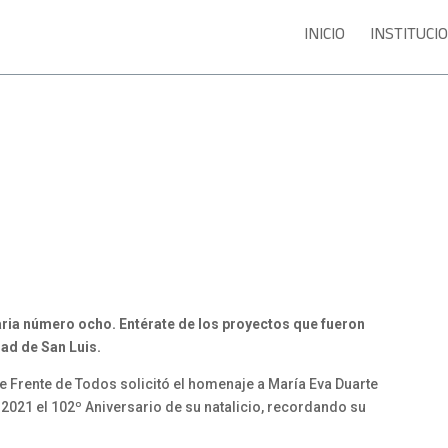
INICIO
INSTITUCI
naria número ocho. Entérate de los proyectos que fueron
ad de San Luis.
de Frente de Todos solicitó el homenaje a María Eva Duarte
2021 el 102º Aniversario de su natalicio, recordando su