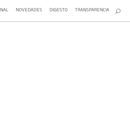
ONAL
NOVEDADES
DIGESTO
TRANSPARENCIA
Sesión en vivo