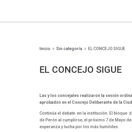
Inicio
Sin categoría
EL CONCEJO SIGUE
9
9
EL CONCEJO SIGUE
Las y los concejales realizaron la sesión ordi
aprobados en el Concejo Deliberante de la Ciud
Continúa el debate en la institución. El bloque 
de Perón al cumplirse, el próximo 7 de Mayo de 
esperanza y lucha por los más humildes.