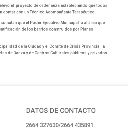
o, elevó el proyecto de ordenanza estableciendo que todos
rán contar con un Técnico Acompañante Terapéutico.
 solicitan que el Poder Ejecutivo Municipal o al área que
ntificación de los barrios construidos por Planes
ipalidad de la Ciudad y el Comité de Crisis Provincial la
elas de Danza y de Centros Culturales públicos y privados
DATOS DE CONTACTO
2664 327630/2664 435891