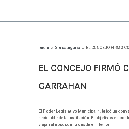
Inicio
Sin categoría
EL CONCEJO FIRMÓ C
9
9
EL CONCEJO FIRMÓ 
GARRAHAN
El Poder Legislativo Municipal rubricó un conve
reciclable de la institución. El objetivos es con
viajan al nosocomio desde el interior.