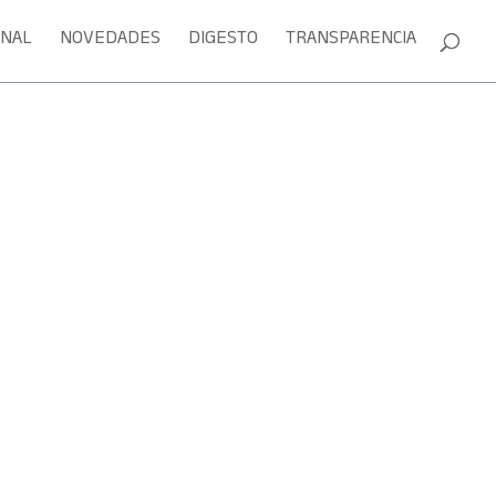
ONAL
NOVEDADES
DIGESTO
TRANSPARENCIA
Sesión en vivo