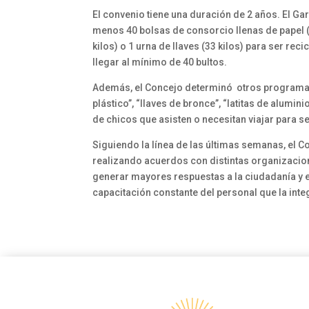
El convenio tiene una duración de 2 años. El Ga
menos 40 bolsas de consorcio llenas de papel (5
kilos) o 1 urna de llaves (33 kilos) para ser rec
llegar al mínimo de 40 bultos.
Además, el Concejo determinó otros programas 
plástico”, “llaves de bronce”, “latitas de alumini
de chicos que asisten o necesitan viajar para 
Siguiendo la línea de las últimas semanas, el C
realizando acuerdos con distintas organizacione
generar mayores respuestas a la ciudadanía y ele
capacitación constante del personal que la inte