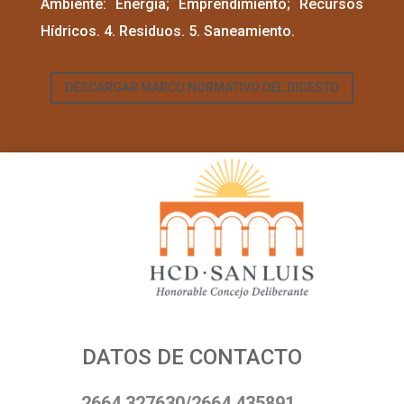
Ambiente: Energía; Emprendimiento; Recursos
Hídricos. 4. Residuos. 5. Saneamiento.
DESCARGAR MARCO NORMATIVO DEL DIGESTO
DATOS DE CONTACTO
2664 327630/2664 435891