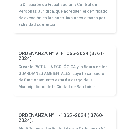
la Dirección de Fiscalización y Control de
Personas Jurídica, que acrediten el certificado
de exención en las contribuciones o tasas por
actividad comercial.
ORDENANZA Nº VIII-1066-2024 (3761-
2024)
Crear la PATRULLA ECOLÓGICA y la figura de los
GUARDIANES AMBIENTALES, cuya fiscalización
de funcionamiento estará a cargo de la
Municipalidad de la Ciudad de San Luis.-
ORDENANZA Nº III-1065 -2024 ( 3760-
2024).
Modifíquese al artículo 24 de la Ordenanza N°