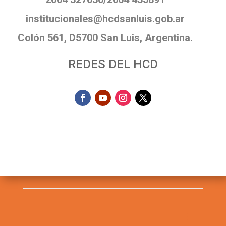
institucionales@hcdsanluis.gob.ar
Colón 561, D5700 San Luis, Argentina.
REDES DEL HCD