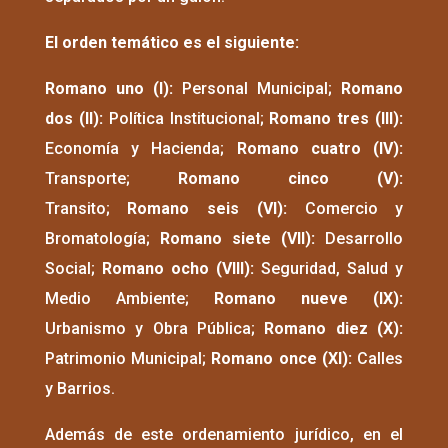
El orden temático es el siguiente:
Romano uno (I):
Personal Municipal;
Romano
dos (II):
Política Institucional;
Romano tres (III):
Economía y Hacienda;
Romano cuatro (IV):
Transporte;
Romano cinco (V):
Transito;
Romano seis (VI):
Comercio y
Bromatología;
Romano siete (VII):
Desarrollo
Social;
Romano ocho (VIII):
Seguridad, Salud y
Medio Ambiente;
Romano nueve (IX):
Urbanismo y Obra Pública;
Romano diez (X):
Patrimonio Municipal;
Romano once (XI):
Calles
y Barrios.
Además de este ordenamiento jurídico, en el