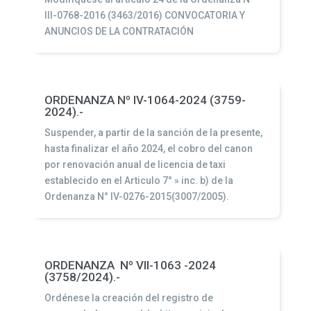
III-0768-2016 (3463/2016) CONVOCATORIA Y
ANUNCIOS DE LA CONTRATACIÓN
ORDENANZA Nº IV-1064-2024 (3759-
2024).-
Suspender, a partir de la sanción de la presente,
hasta finalizar el año 2024, el cobro del canon
por renovación anual de licencia de taxi
establecido en el Articulo 7° » inc. b) de la
Ordenanza N° IV-0276-2015(3007/2005).
ORDENANZA Nº VII-1063 -2024
(3758/2024).-
Ordénese la creación del registro de