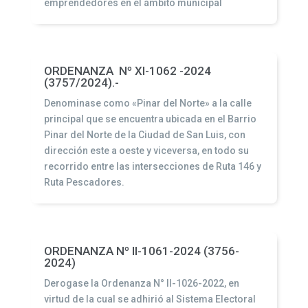
emprendedores en el ámbito municipal
ORDENANZA Nº XI-1062 -2024
(3757/2024).-
Denominase como «Pinar del Norte» a la calle
principal que se encuentra ubicada en el Barrio
Pinar del Norte de la Ciudad de San Luis, con
dirección este a oeste y viceversa, en todo su
recorrido entre las intersecciones de Ruta 146 y
Ruta Pescadores.
ORDENANZA Nº II-1061-2024 (3756-
2024)
Derogase la Ordenanza N° II-1026-2022, en
virtud de la cual se adhirió al Sistema Electoral